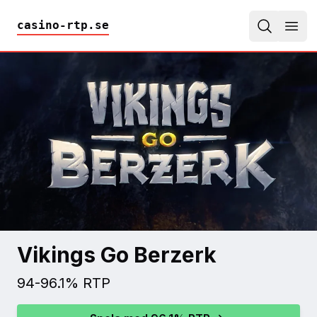
casino-rtp.se
Open sear
Open
Vikings Go Berzerk
94-96.1% RTP