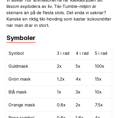
liksom explodera av liv. Tiki-Tumble-miljön är
skönare än på de flesta slots. Det enda vi saknar?
Kanske en riktig tiki-hövding som kastar kokosnötter
när man drar in stort.
Symboler
Symbol
3 i rad
4 i rad
5 i rad
Guldmask
2x
5x
100x
Grön mask
1.2x
4x
15x
Blå mask
1x
3x
10x
Orange mask
0.8x
2x
7.5x
Rosa symbol
0.6x
1.6x
4x