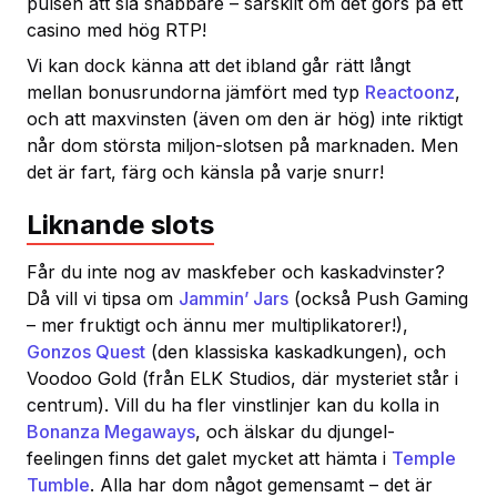
pulsen att slå snabbare – särskilt om det görs på ett
casino med hög RTP!
Vi kan dock känna att det ibland går rätt långt
mellan bonusrundorna jämfört med typ
Reactoonz
,
och att maxvinsten (även om den är hög) inte riktigt
når dom största miljon-slotsen på marknaden. Men
det är fart, färg och känsla på varje snurr!
Liknande slots
Får du inte nog av maskfeber och kaskadvinster?
Då vill vi tipsa om
Jammin’ Jars
(också Push Gaming
– mer fruktigt och ännu mer multiplikatorer!),
Gonzos Quest
(den klassiska kaskadkungen), och
Voodoo Gold (från ELK Studios, där mysteriet står i
centrum). Vill du ha fler vinstlinjer kan du kolla in
Bonanza Megaways
, och älskar du djungel-
feelingen finns det galet mycket att hämta i
Temple
Tumble
. Alla har dom något gemensamt – det är