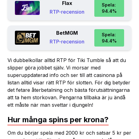
Flax
Spela:
94.4
%
RTP-recension
BetMGM
Spela:
94.4
%
RTP-recension
Vi dubbelkollar alltid RTP för Tiki Tumble så att du
slipper göra jobbet själv. Vi morsar med
superuppdaterad info och ser till att casinona på
listan alltid visar rätt RTP för slotten. För dig betyder
det fetare återbetalning och bästa förutsättningarna
att ta hem storkovan. Pengarna tillbaka är ju ändå
ett måste när man svettar i djungeln!
Hur många spins per krona?
Om du börjar spela med 2000 kr och satsar 5 kr per