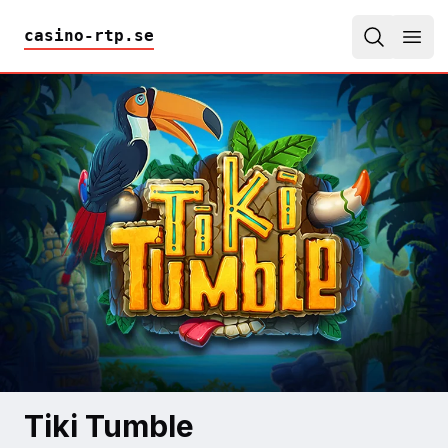
casino-rtp.se
Open sear
Open
Tiki Tumble