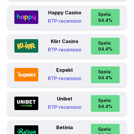
Happy Casino
Spela:
94.4
%
RTP-recension
Klirr Casino
Spela:
94.4
%
RTP-recension
Expekt
Spela:
94.4
%
RTP-recension
Unibet
Spela:
94.4
%
RTP-recension
Betinia
Spela: