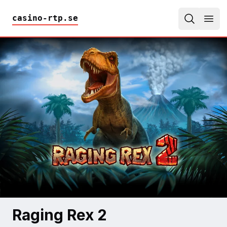
casino-rtp.se
Open sear
Open
Raging Rex 2