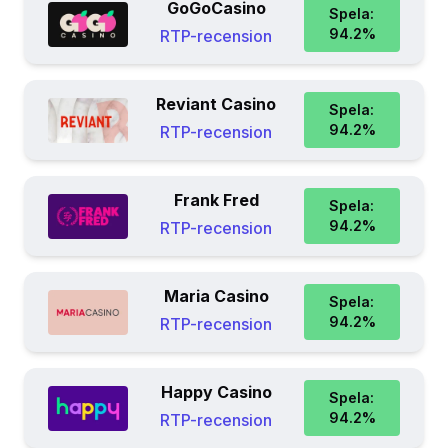
GoGoCasino
Spela:
94.2
%
RTP-recension
Reviant Casino
Spela:
94.2
%
RTP-recension
Frank Fred
Spela:
94.2
%
RTP-recension
Maria Casino
Spela:
94.2
%
RTP-recension
Happy Casino
Spela:
94.2
%
RTP-recension