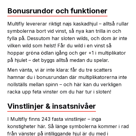
Bonusrundor och funktioner
Multifly levererar riktigt najs kaskadhjul – alltså rullar
symbolerna bort vid vinst, så nya kan trilla in och
fylla på. Dessutom har sloten wilds, och dom är inte
vilken wild som helst! Får du wild i en vinst så
hoppar gröna ödlan igång och ger +1 i multiplikator
på hjulet – det byggs alltså medan du spelar.
Men vänta, vi är inte klara: får du tre scatters
hamnar du i bonusrundan där multiplikatorerna inte
nollställs mellan spinn – och här kan du verkligen
racka upp feta vinster om du har tur i sloten!
Vinstlinjer & insatsnivåer
I Multifly finns 243 fasta vinstlinjer – inga
konstigheter här. Så länge symbolerna kommer i rad
från vänster på intilliggande hjul är du med i