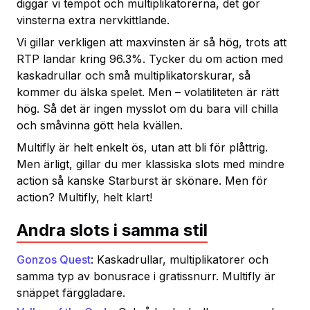
diggar vi tempot och multiplikatorerna, det gör
vinsterna extra nervkittlande.
Vi gillar verkligen att maxvinsten är så hög, trots att
RTP landar kring 96.3%. Tycker du om action med
kaskadrullar och små multiplikatorskurar, så
kommer du älska spelet. Men – volatiliteten är rätt
hög. Så det är ingen mysslot om du bara vill chilla
och småvinna gött hela kvällen.
Multifly är helt enkelt ös, utan att bli för plåttrig.
Men ärligt, gillar du mer klassiska slots med mindre
action så kanske Starburst är skönare. Men för
action? Multifly, helt klart!
Andra slots i samma stil
Gonzos Quest
: Kaskadrullar, multiplikatorer och
samma typ av bonusrace i gratissnurr. Multifly är
snäppet färggladare.