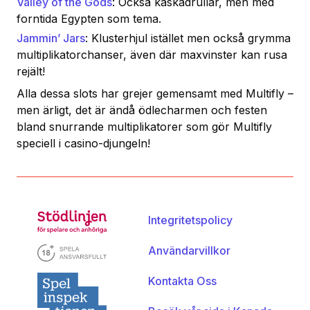
Valley of the Gods
: Också kaskadrullar, men med
forntida Egypten som tema.
Jammin’ Jars
: Klusterhjul istället men också grymma
multiplikatorchanser, även där maxvinster kan rusa
rejält!
Alla dessa slots har grejer gemensamt med Multifly –
men ärligt, det är ändå ödlecharmen och festen
bland snurrande multiplikatorer som gör Multifly
speciell i casino-djungeln!
Footer
Integritetspolicy
Användarvillkor
Kontakta Oss