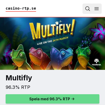
casino-rtp.se
Open sear
Open
Multifly
96.3% RTP
Spela med
96.3
% RTP