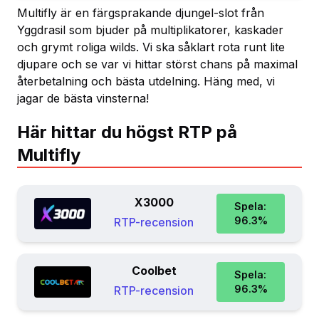
Multifly är en färgsprakande djungel-slot från
Yggdrasil som bjuder på multiplikatorer, kaskader
och grymt roliga wilds. Vi ska såklart rota runt lite
djupare och se var vi hittar störst chans på maximal
återbetalning och bästa utdelning. Häng med, vi
jagar de bästa vinsterna!
Här hittar du högst RTP på
Multifly
X3000
Spela:
96.3
%
RTP-recension
Coolbet
Spela:
96.3
%
RTP-recension