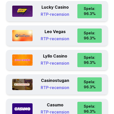
Lucky Casino
Spela:
96.3
%
RTP-recension
Leo Vegas
Spela:
96.3
%
RTP-recension
Lyllo Casino
Spela:
96.3
%
RTP-recension
Casinostugan
Spela:
96.3
%
RTP-recension
Casumo
Spela:
96.3
%
RTP-recension