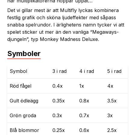
när multiplikatorerna hoppar uppåt…
Det vi gillar mest är att Multifly lyckas kombinera
festlig grafik och sköna ljudeffekter med såpass
snabba spelrundor. I ärlighetens namn tycker vi att
spelet sticker ut mer än den vanliga “Megaways-
djungeln”, typ Monkey Madness Deluxe.
Symboler
Symbol
3 i rad
4 i rad
5 i rad
Röd fågel
0.4x
1x
4x
Gult ödleägg
0.35x
0.8x
3.5x
Grön groda
0.3x
0.7x
3x
Blå blommor
0.25x
0.6x
2.5x