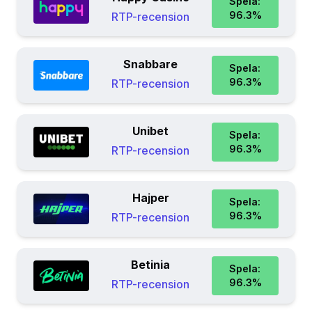
Spela:
96.3
%
RTP-recension
Snabbare
Spela:
96.3
%
RTP-recension
Unibet
Spela:
96.3
%
RTP-recension
Hajper
Spela:
96.3
%
RTP-recension
Betinia
Spela:
96.3
%
RTP-recension