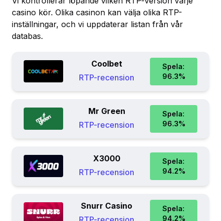
Vi kontrollerar löpande vilken RTP-version varje
casino kör. Olika casinon kan välja olika RTP-
inställningar, och vi uppdaterar listan från vår
databas.
Coolbet
Spela:
96.3
%
RTP-recension
Mr Green
Spela:
96.3
%
RTP-recension
X3000
Spela:
94.2
%
RTP-recension
Snurr Casino
Spela:
94.2
%
RTP-recension