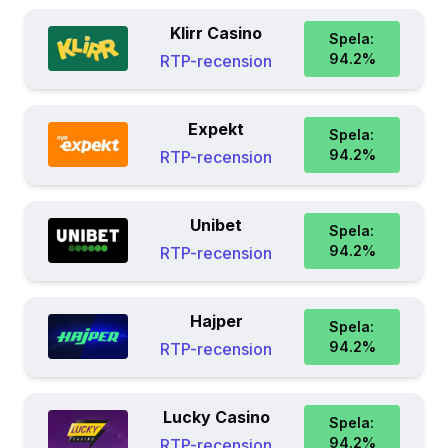
Klirr Casino
Spela:
94.2
%
RTP-recension
Expekt
Spela:
94.2
%
RTP-recension
Unibet
Spela:
94.2
%
RTP-recension
Hajper
Spela:
94.2
%
RTP-recension
Lucky Casino
Spela:
94.2
%
RTP-recension