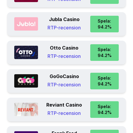
Jubla Casino
Spela:
94.2
%
RTP-recension
Otto Casino
Spela:
94.2
%
RTP-recension
GoGoCasino
Spela:
94.2
%
RTP-recension
Reviant Casino
Spela:
94.2
%
RTP-recension