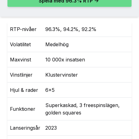
Spela med
96.3
% RTP
RTP-nivåer
96.3%, 94.2%, 92.2
%
Volatilitet
Medelhög
Maxvinst
10 000
x insatsen
Vinstlinjer
Klustervinster
Hjul & rader
6
x
5
Superkaskad, 3 freespinslägen,
Funktioner
golden squares
Lanseringsår
2023