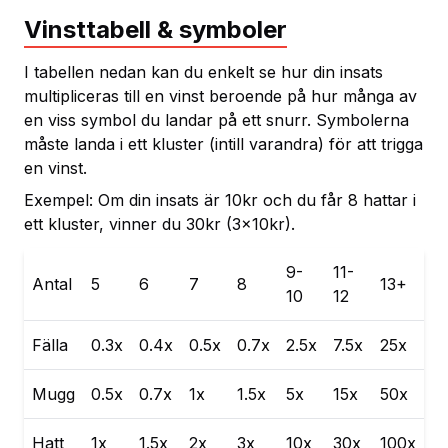
Vinsttabell & symboler
I tabellen nedan kan du enkelt se hur din insats
multipliceras till en vinst beroende på hur många av
en viss symbol du landar på ett snurr. Symbolerna
måste landa i ett kluster (intill varandra) för att trigga
en vinst.
Exempel: Om din insats är 10kr och du får 8 hattar i
ett kluster, vinner du 30kr (3x10kr).
9-
11-
Antal
5
6
7
8
13+
10
12
Fälla
0.3x
0.4x
0.5x
0.7x
2.5x
7.5x
25x
Mugg
0.5x
0.7x
1x
1.5x
5x
15x
50x
Hatt
1x
1.5x
2x
3x
10x
30x
100x