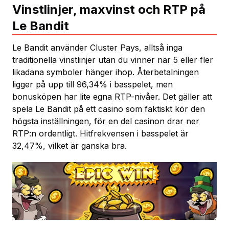
Vinstlinjer, maxvinst och RTP på
Le Bandit
Le Bandit använder Cluster Pays, alltså inga
traditionella vinstlinjer utan du vinner när 5 eller fler
likadana symboler hänger ihop. Återbetalningen
ligger på upp till 96,34% i basspelet, men
bonusköpen har lite egna RTP-nivåer. Det gäller att
spela Le Bandit på ett casino som faktiskt kör den
högsta inställningen, för en del casinon drar ner
RTP:n ordentligt. Hitfrekvensen i basspelet är
32,47%, vilket är ganska bra.