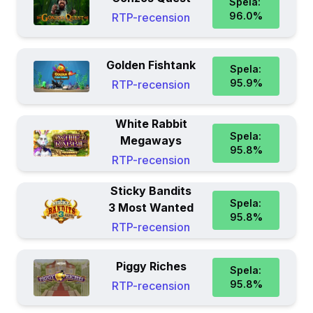
Spela:
96.0
%
RTP-recension
Golden Fishtank
Spela:
95.9
%
RTP-recension
White Rabbit
Spela:
Megaways
95.8
%
RTP-recension
Sticky Bandits
Spela:
3 Most Wanted
95.8
%
RTP-recension
Piggy Riches
Spela:
95.8
%
RTP-recension