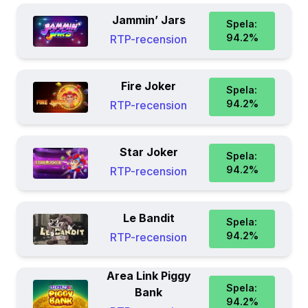
Jammin’ Jars
Spela:
94.2
%
RTP-recension
Fire Joker
Spela:
94.2
%
RTP-recension
Star Joker
Spela:
94.2
%
RTP-recension
Le Bandit
Spela:
94.2
%
RTP-recension
Area Link Piggy
Spela:
Bank
94.2
%