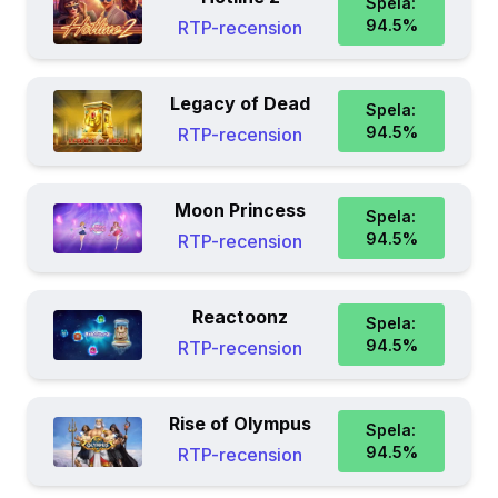
Spela:
94.5
%
RTP-recension
Legacy of Dead
Spela:
94.5
%
RTP-recension
Moon Princess
Spela:
94.5
%
RTP-recension
Reactoonz
Spela:
94.5
%
RTP-recension
Rise of Olympus
Spela:
94.5
%
RTP-recension