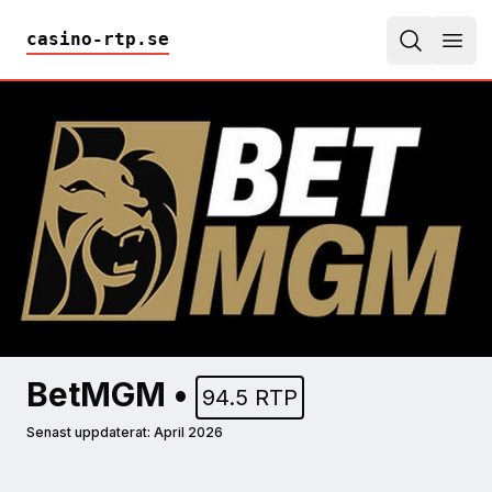
casino-rtp.se
Open sear
Open
BetMGM
•
94.5
RTP
Senast uppdaterat
:
April 2026