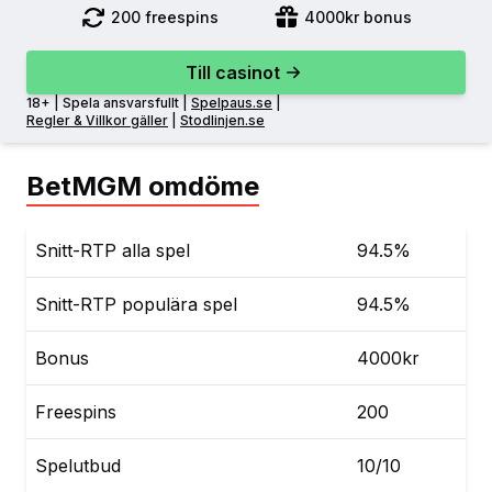
200 freespins
4000kr bonus
Till casinot
18+ | Spela ansvarsfullt
|
Spelpaus.se
|
Regler & Villkor gäller
|
Stodlinjen.se
BetMGM
omdöme
Snitt-RTP alla spel
94.5
%
Snitt-RTP populära spel
94.5
%
Bonus
4000kr
Freespins
200
Spelutbud
10
/10