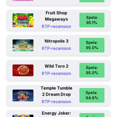
Fruit Shop
Spela:
Megaways
95.1
%
RTP-recension
Nitropolis 3
Spela:
95.0
%
RTP-recension
Wild Toro 2
Spela:
95.0
%
RTP-recension
Temple Tumble
Spela:
2 Dream Drop
94.8
%
RTP-recension
Energy Joker: