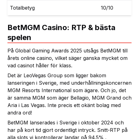
Totalbetyg
10
/10
BetMGM Casino: RTP & bästa
spelen
På Global Gaming Awards 2025 utsågs BetMGM till
årets online casino, vilket säger ganska mycket om
vad casinot håller för klass.
Det är LeoVegas Group som ligger bakom
lanseringen i Sverige, med underhållningskoncernen
MGM Resorts International som ägare. Och jo, det
är samma MGM som äger Bellagio, MGM Grand och
Aria i Las Vegas. Inte precis ett okänt bolag med
andra ord!
BetMGM lanserades i Sverige i oktober 2024 och
har på kort tid gjort ordentligt intryck. Snitt-RTP på
alla slots vi kontrollerar landar på
94.5
%
.