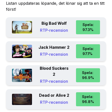
Listan uppdateras löpande, det lönar sig att ta en titt
först!
Big Bad Wolf
Spela:
97.3
%
RTP-recension
Jack Hammer 2
Spela:
97.1
%
RTP-recension
Blood Suckers
Spela:
2
96.9
%
RTP-recension
Dead or Alive 2
Spela:
96.8
%
RTP-recension